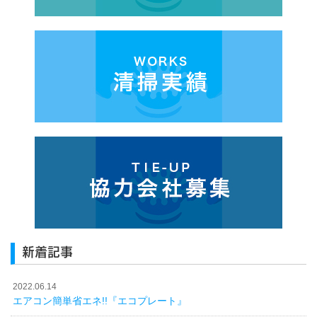
新着記事
2022.06.14
エアコン簡単省エネ!!『エコプレート』