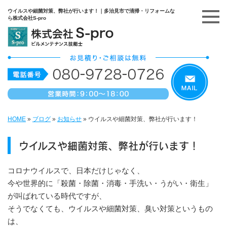
ウイルスや細菌対策、弊社が行います！｜多治見市で清掃・リフォームな
ら株式会社S-pro
HOME
»
ブログ
»
お知らせ
»
ウイルスや細菌対策、弊社が行います！
ウイルスや細菌対策、弊社が行います！
コロナウイルスで、日本だけじゃなく、
今や世界的に「殺菌・除菌・消毒・手洗い・うがい・衛生」
が叫ばれている時代ですが、
そうでなくても、ウイルスや細菌対策、臭い対策というもの
は、