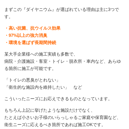
まずこの『ダイヤニウム』が選ばれている理由は主に3つで
す。
・高い抗菌、抗ウイルス効果
・97%以上の強力消臭
・環境を選ばず長期間持続
某大手企業様への施工実績も多数で、
病院・介護施設・客室・トイレ・脱衣所・車内など、あらゆ
る箇所に施工が可能です。
「トイレの悪臭がとれない」
「衛生的な施設内を維持したい」 など
こういったニーズにお応えできるものとなっています。
もちろん上記に挙げたような施設だけでなく、
たとえば小さいお子様のいらっしゃるご家庭や保育園など、
衛生ニーズに応えるべき箇所であれば施工OKです。