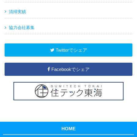
清掃実績
協力会社募集
Twitterでシェア
Facebookでシェア
HOME